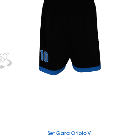
Vista rapida
Set Gara Oriolo V.