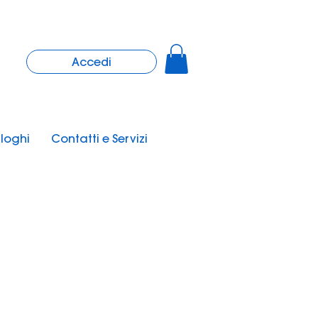
Accedi
loghi
Contatti e Servizi
Nuovo