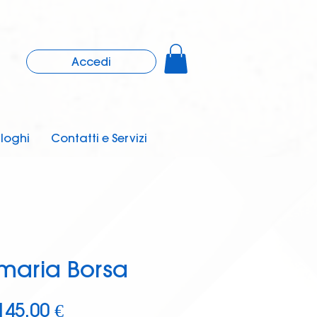
Accedi
loghi
Contatti e Servizi
omaria Borsa
Prezzo
145,00 €