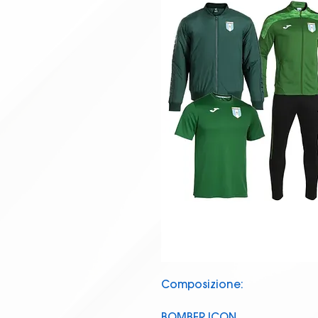
Composizione:
BOMBER ICON