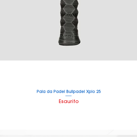
Pala da Padel Bullpadel Xplo 25
Vista rapida
Esaurito