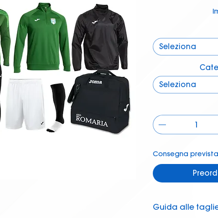
I
Seleziona
Cate
Seleziona
Consegna prevista 
Preord
Guida alle tagli