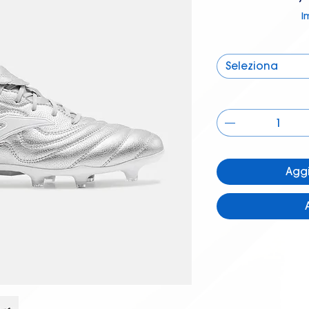
I
Seleziona
Aggi