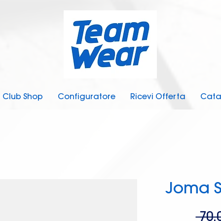
Club Shop
Configuratore
Ricevi Offerta
Cata
Joma S
 70,