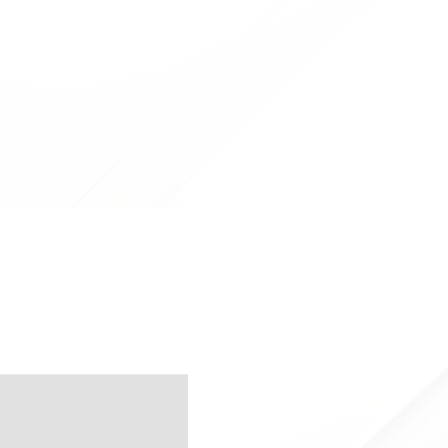
in Offerta