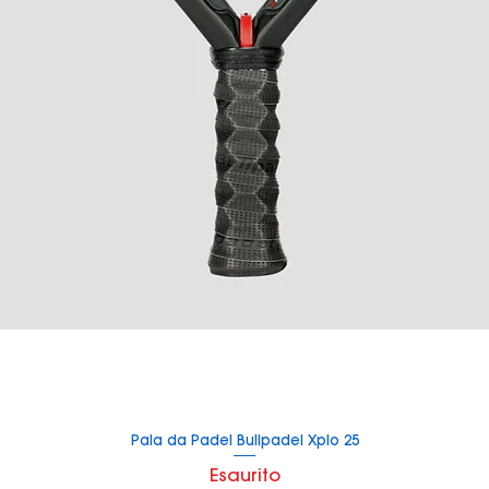
Pala da Padel Bullpadel Xplo 25
Vista rapida
Esaurito