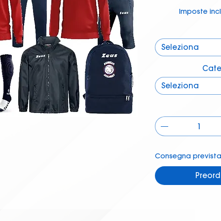
Imposte inc
Seleziona
Cate
Seleziona
Consegna prevista 
Preord