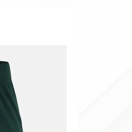
in Offerta