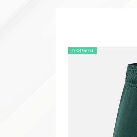
ZAINO START
LOGHI CON STAMPA IN DTF
in Offerta