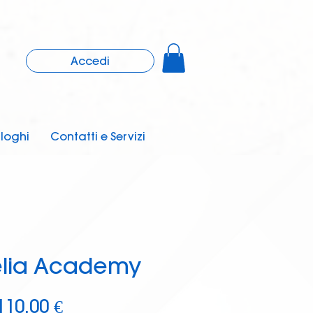
Accedi
loghi
Contatti e Servizi
relia Academy
Prezzo
110,00 €