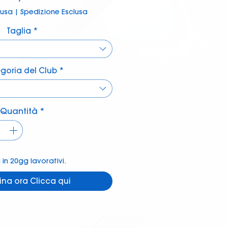
lusa
|
Spedizione Esclusa
Taglia
*
goria del Club
*
Quantità
*
in 20gg lavorativi.
ina ora Clicca qui