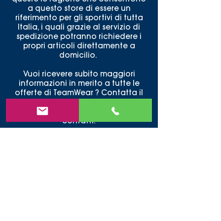
a questo store di essere un
riferimento per gli sportivi di tutta
Italia, i quali grazie al servizio di
spedizione potranno richiedere i
propri articoli direttamente a
domicilio.
Vuoi ricevere subito maggiori
informazioni in merito a tutte le
offerte di TeamWear ? Contatta il
negozio di abbigliamento sportivo
a Viterbo tramite il modulo dei
contatti.