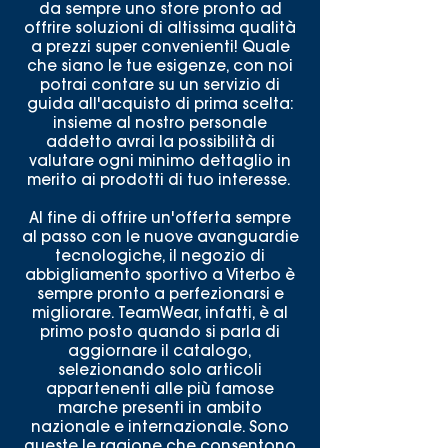
da sempre uno store pronto ad
offrire soluzioni di altissima qualità
a prezzi super convenienti! Quale
che siano le tue esigenze, con noi
potrai contare su un servizio di
guida all'acquisto di prima scelta:
insieme al nostro personale
addetto avrai la possibilità di
valutare ogni minimo dettaglio in
merito ai prodotti di tuo interesse.
Al fine di offrire un'offerta sempre
al passo con le nuove avanguardie
tecnologiche, il negozio di
abbigliamento sportivo a Viterbo è
sempre pronto a perfezionarsi e
migliorare. TeamWear, infatti, è al
primo posto quando si parla di
aggiornare il catalogo,
selezionando solo articoli
appartenenti alle più famose
marche presenti in ambito
nazionale e internazionale. Sono
queste le ragione che consentono