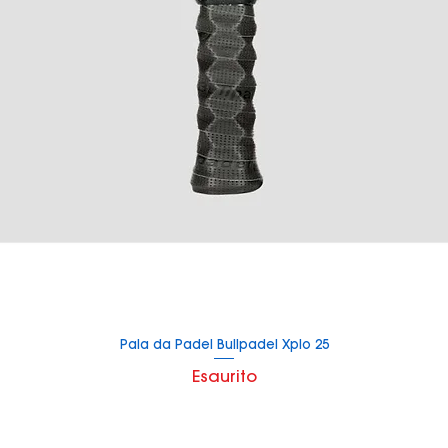
Pala da Padel Bullpadel Xplo 25
Vista rapida
Esaurito