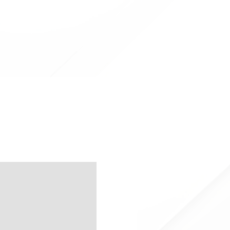
in Offerta