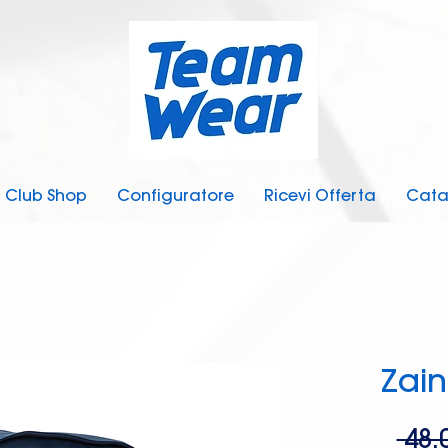
Club Shop
Configuratore
Ricevi Offerta
Cata
Zain
 48,