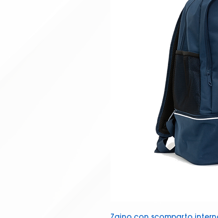
Zaino con scomparto interno