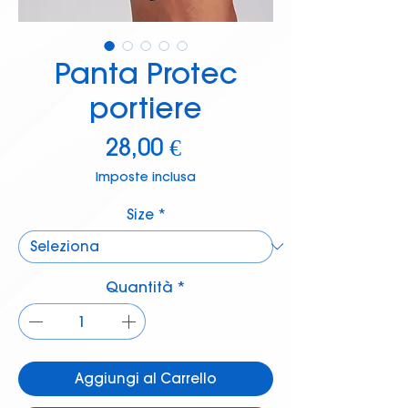
Panta Protec
portiere
Prezzo
28,00 €
Imposte inclusa
Size
*
Quantità
*
Aggiungi al Carrello