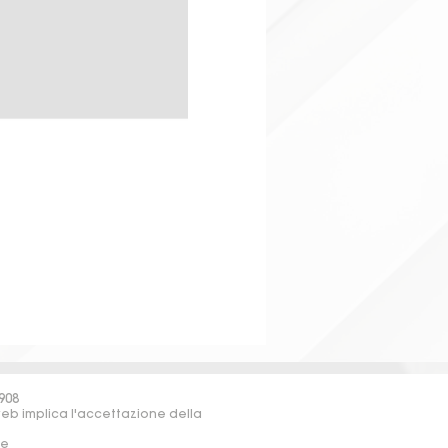
908
web implica l'accettazione della
re