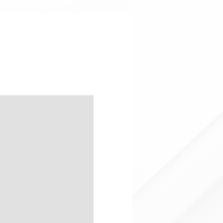
in Offerta