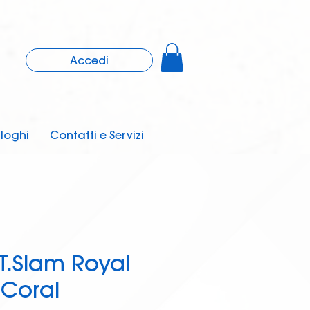
Accedi
loghi
Contatti e Servizi
T.Slam Royal
Coral