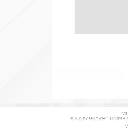
Vit
© 2025 by TeamWear | Loghi e de
V