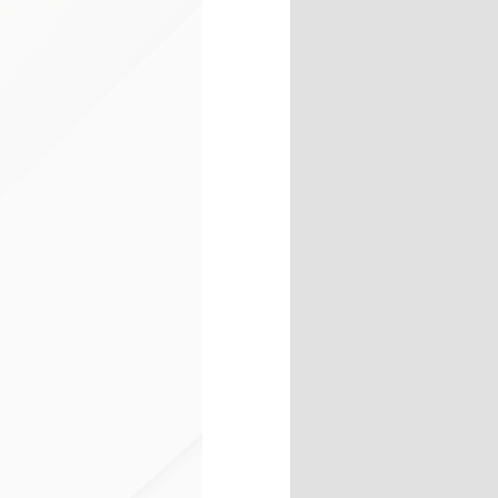
un'impronta più naturale.