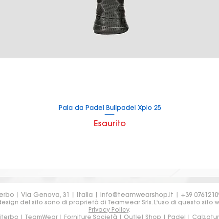
Pala da Padel Bullpadel Xplo 25
Vista rapida
Esaurito
erbo | Via Genova, 31 | Italia |
info@teamwearshop.it
| +39 0761210
sign del sito sono di proprietà di Teamwear Srls. L'uso di questo sito 
Privacy Policy
.
iterbo | TeamWear | Forniture Società | Outlet Shop | Padel | Calzatu