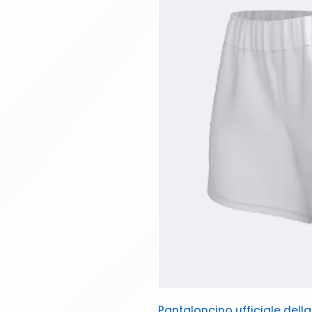
Pantaloncino ufficiale della