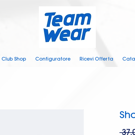
Club Shop
Configuratore
Ricevi Offerta
Cata
Sho
 37,