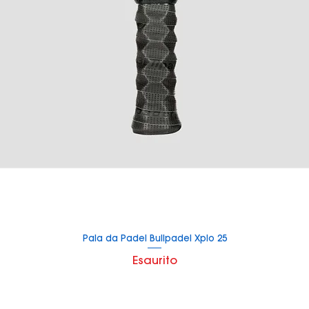
Pala da Padel Bullpadel Xplo 25
Vista rapida
Esaurito