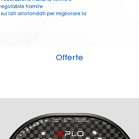
 regolabile tramite
sui lati arrotondati per migliorare la
ertà di movimento. 100% poliestere.
Offerte