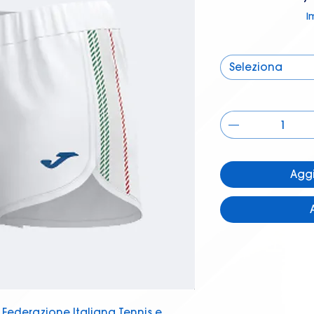
I
Seleziona
Aggi
 Federazione Italiana Tennis e