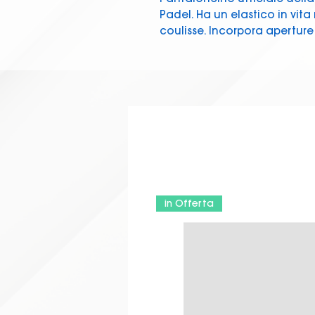
Padel. Ha un elastico in vita
coulisse. Incorpora aperture 
mobilità e promuovere la lib
in Offerta