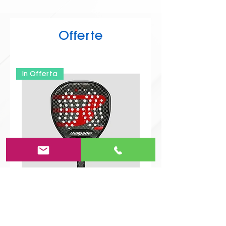
Offerte
in Offerta
Pala da Padel Bullpadel Xplo 25