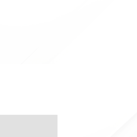
in Offerta