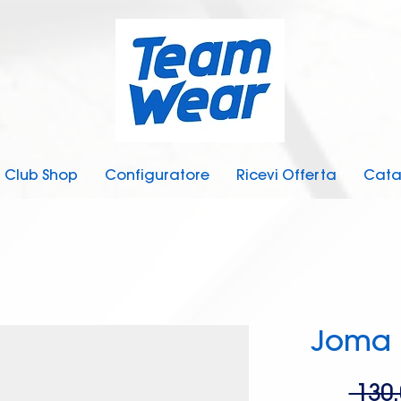
Club Shop
Configuratore
Ricevi Offerta
Cata
Joma 
 130,