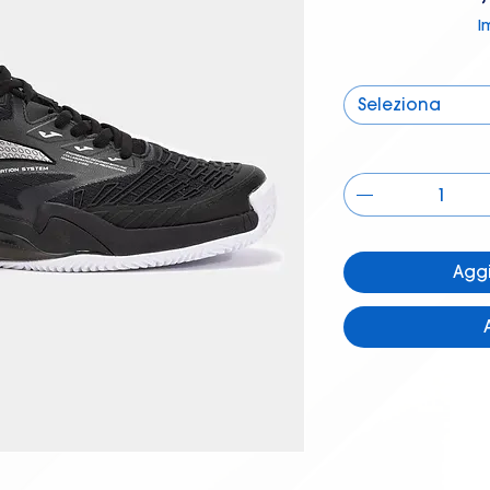
I
Seleziona
Aggi