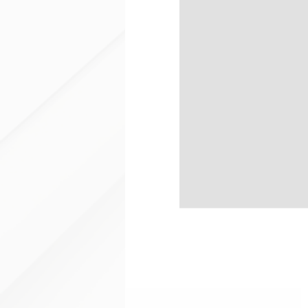
Suola in gomma DURABILI