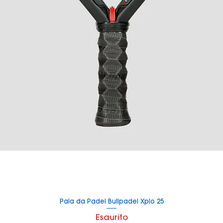
TY
Pala da Padel Bullpadel Xplo 25
Vista rapida
Esaurito