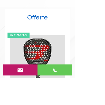
Offerte
in Offerta
Pala da Padel Bullpadel Xplo 25