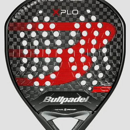
na struttura con tacchetti più