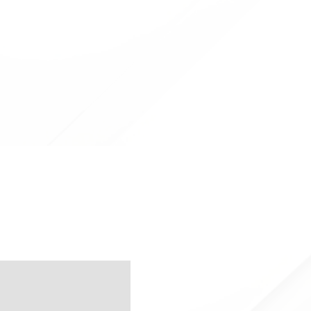
in Offerta