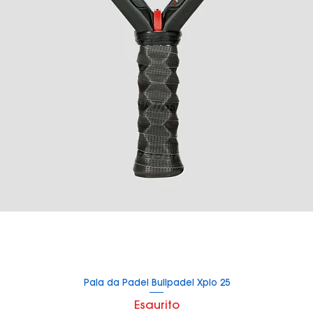
Pala da Padel Bullpadel Xplo 25
Vista rapida
Esaurito