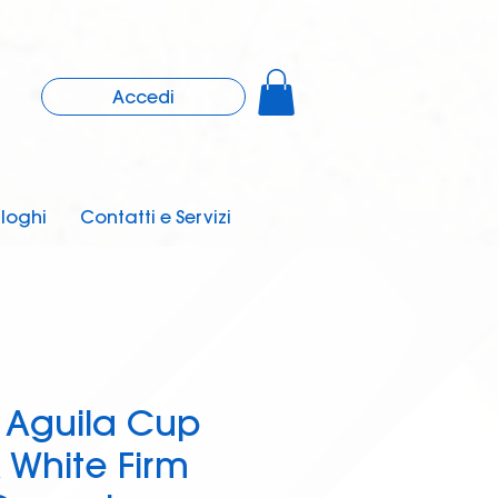
Accedi
loghi
Contatti e Servizi
Aguila Cup
 White Firm