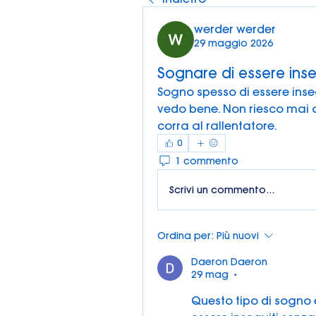
werder werder
29 maggio 2026
Sognare di essere inse
Sogno spesso di essere ins
vedo bene. Non riesco mai 
corra al rallentatore.
0
1 commento
Scrivi un commento...
Ordina per:
Più nuovi
Daeron Daeron
29 mag
•
Questo tipo di sogno