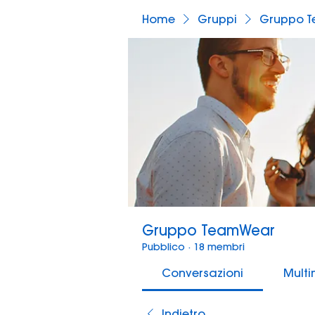
Home
Gruppi
Gruppo 
Gruppo TeamWear
Pubblico
·
18 membri
Conversazioni
Mult
Indietro