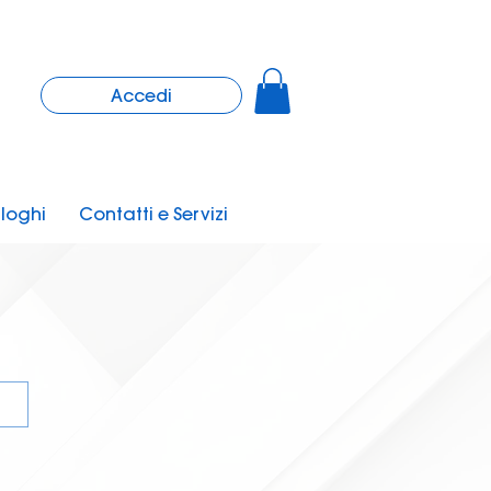
Accedi
loghi
Contatti e Servizi