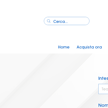
Home
Acquista ora
Inte
No