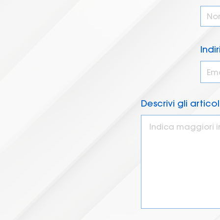
Indi
Descrivi gli artico