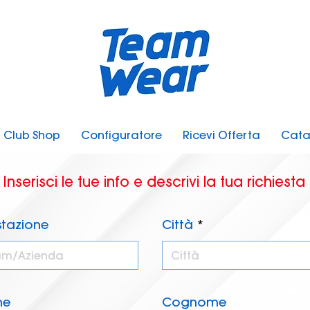
Club Shop
Configuratore
Ricevi Offerta
Cata
Inserisci le tue info e descrivi la tua richiesta
stazione
Città
me
Cognome