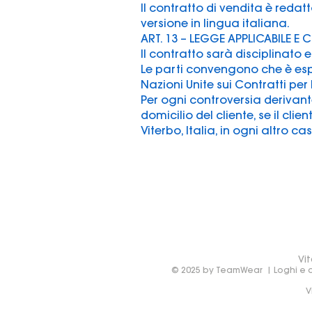
Il contratto di vendita è redatt
versione in lingua italiana.
ART. 13 – LEGGE APPLICABILE E
Il contratto sarà disciplinato e
Le parti convengono che è esp
Nazioni Unite sui Contratti per 
Per ogni controversia derivant
domicilio del cliente, se il cli
Viterbo, Italia, in ogni altro ca
Vit
© 2025 by TeamWear | Loghi e de
V