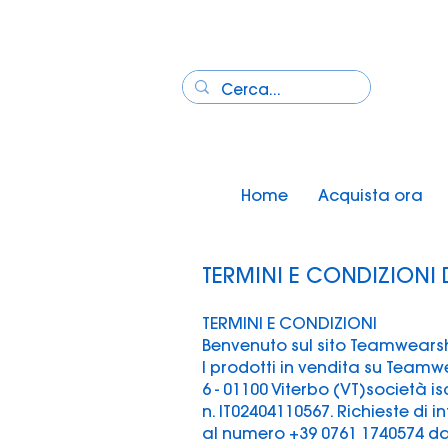
Home
Acquista ora
TERMINI E CONDIZIONI 
TERMINI E CONDIZIONI
Benvenuto sul sito Teamwearshop.
I prodotti in vendita su Teamw
6 - 01100 Viterbo (VT)società isc
n. IT02404110567. Richieste di
al numero +39 0761 1740574 dal 