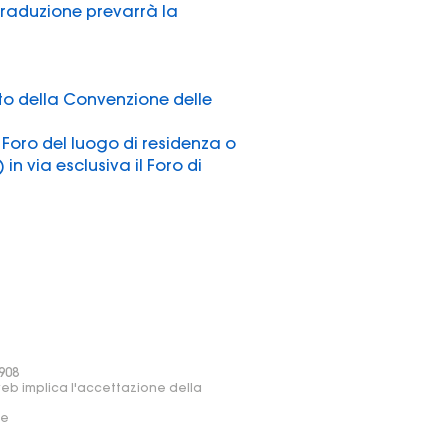
a traduzione prevarrà la
to della Convenzione delle
 Foro del luogo di residenza o
in via esclusiva il Foro di
908
web implica l'accettazione della
re