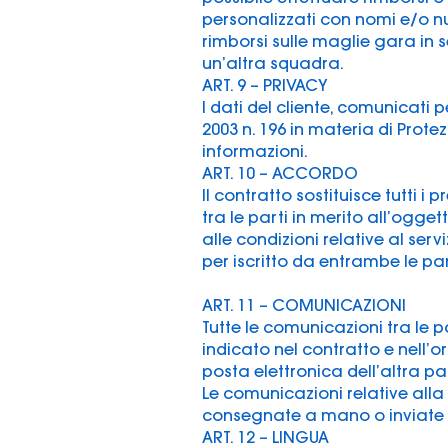
personalizzati con nomi e/o nu
rimborsi sulle maglie gara in
un’altra squadra.
ART. 9 – PRIVACY
I dati del cliente, comunicati p
2003 n. 196 in materia di Protez
informazioni.
ART. 10 – ACCORDO
Il contratto sostituisce tutti i 
tra le parti in merito all’ogget
alle condizioni relative al ser
per iscritto da entrambe le par
ART. 11 – COMUNICAZIONI
Tutte le comunicazioni tra le pa
indicato nel contratto e nell’o
posta elettronica dell’altra par
Le comunicazioni relative alla
consegnate a mano o inviate 
ART. 12 – LINGUA