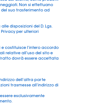
nneggiati. Non si effettuano
 del suo trasferimento ad
alle disposizioni del D. Lgs.
 Privacy per ulteriori
ti e costituisce l’intero accordo
li relative all’uso del sito e
ontratto dovrà essere accettata
ndirizzo dell’altra parte
zioni trasmesse all’indirizzo di
o essere esclusivamente
mento.