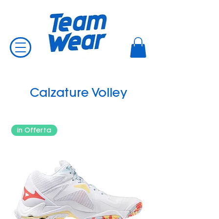
Calzature Volley
in Offerta