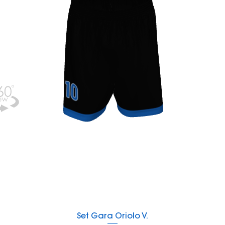
Vista rapida
Set Gara Oriolo V.