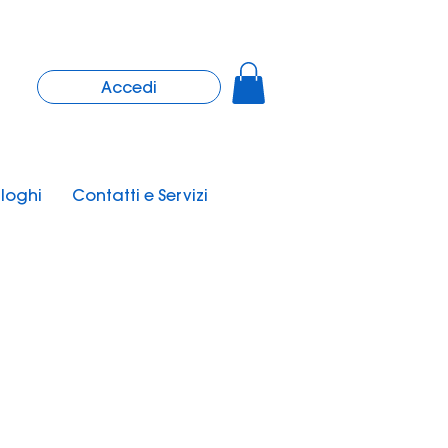
Accedi
loghi
Contatti e Servizi
Nuovo