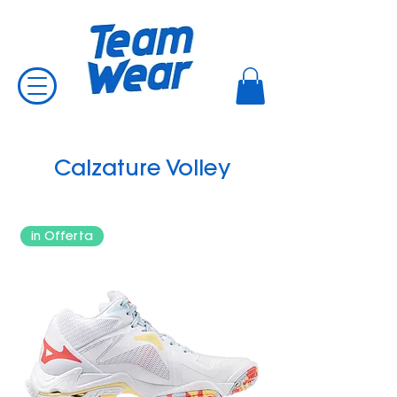
Calzature Volley
in Offerta