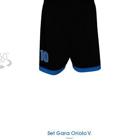
Vista rapida
Set Gara Oriolo V.