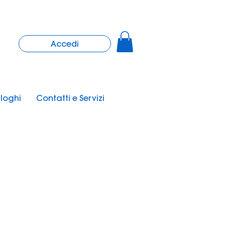
Accedi
loghi
Contatti e Servizi
Nuovo