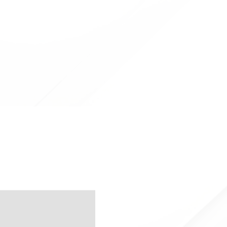
in Offerta