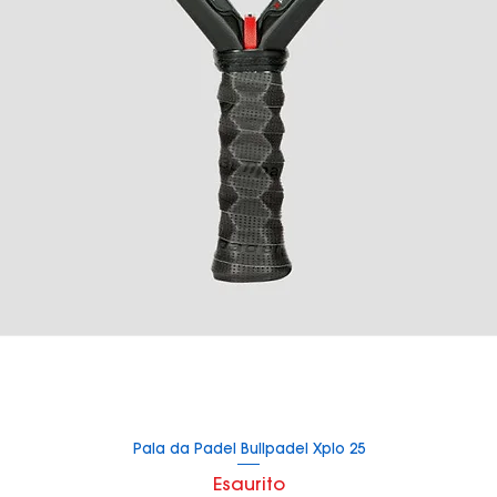
Pala da Padel Bullpadel Xplo 25
Vista rapida
Esaurito