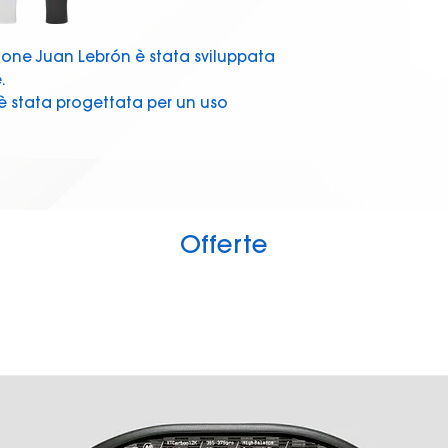
ione Juan Lebrón è stata sviluppata
.
 è stata progettata per un uso
 di gioco, la sua flessibilità e
starti.
ione Juan Lebrón è stata sviluppata
.
Offerte
 è stata progettata per un uso
 di gioco, la sua flessibilità e
starti.