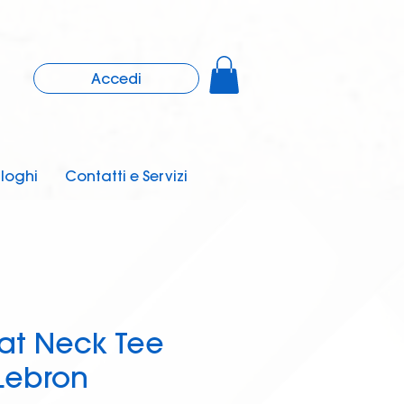
Accedi
loghi
Contatti e Servizi
at Neck Tee
Lebron