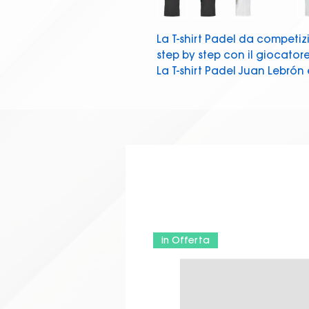
La T-shirt Padel da competiz
step by step con il giocatore
La T-shirt Padel Juan Lebrón
regolare, favorendo il comfort
leggerezza sapranno conqui
La T-shirt Padel da competiz
step by step con il giocatore
La T-shirt Padel Juan Lebrón
regolare, favorendo il comfort
leggerezza sapranno conqui
in Offerta