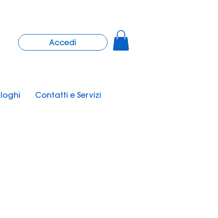
Accedi
loghi
Contatti e Servizi
Nuovo