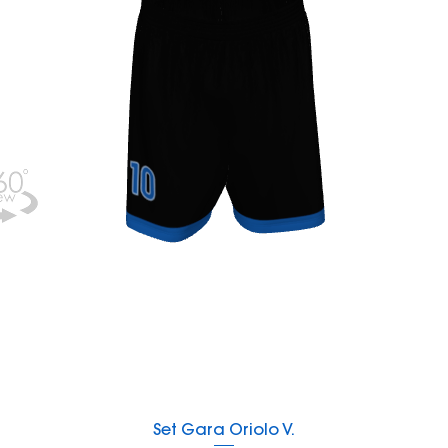
Vista rapida
Set Gara Oriolo V.