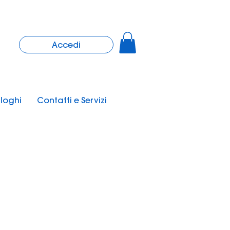
Accedi
loghi
Contatti e Servizi