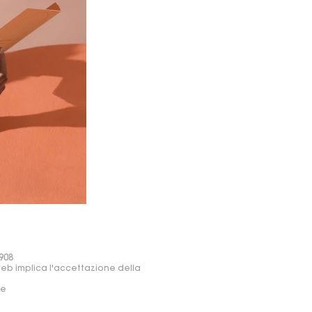
908
web implica l'accettazione della
re