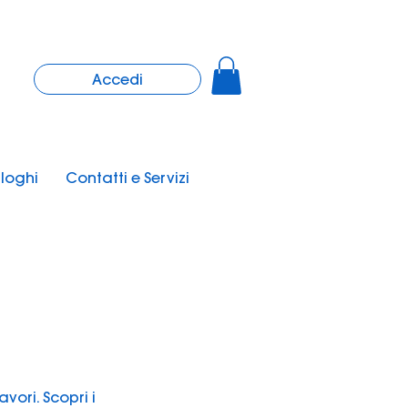
Accedi
loghi
Contatti e Servizi
vori. Scopri i