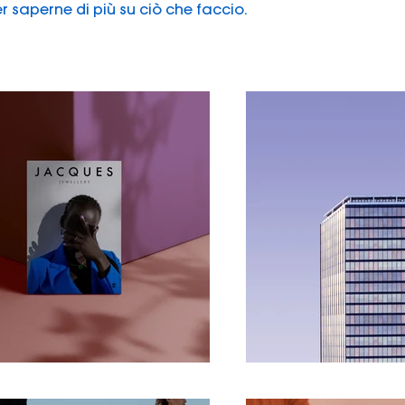
r saperne di più su ciò che faccio.