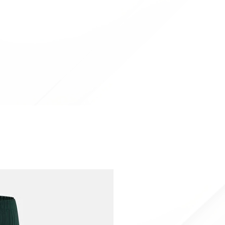
in Offerta