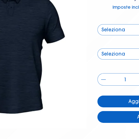
Imposte inc
Seleziona
Seleziona
Aggi