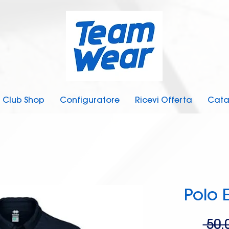
Club Shop
Configuratore
Ricevi Offerta
Cata
Polo 
 50,